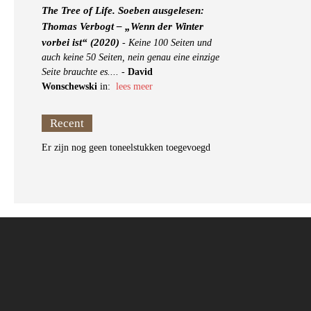
The Tree of Life. Soeben ausgelesen:
Thomas Verbogt – „Wenn der Winter
vorbei ist“ (2020)
-
Keine 100 Seiten und
auch keine 50 Seiten, nein genau eine einzige
Seite brauchte es....
-
David
Wonschewski
in:
lees meer
Recent
Er zijn nog geen toneelstukken toegevoegd