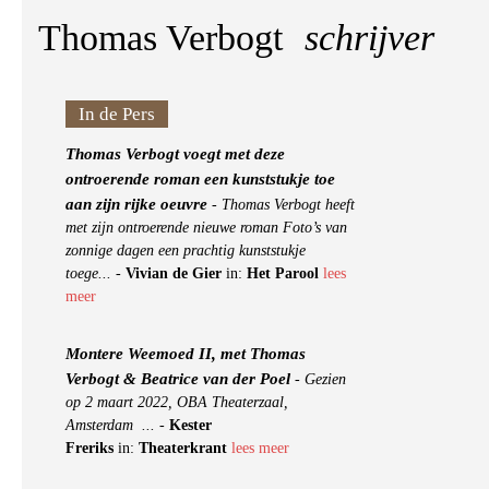
Thomas Verbogt
schrijver
In de Pers
Thomas Verbogt voegt met deze
ontroerende roman een kunststukje toe
aan zijn rijke oeuvre
-
Thomas Verbogt heeft
met zijn ontroerende nieuwe roman Foto’s van
zonnige dagen een prachtig kunststukje
toege...
-
Vivian de Gier
in:
Het Parool
lees
meer
Montere Weemoed II, met Thomas
Verbogt & Beatrice van der Poel
-
Gezien
op 2 maart 2022, OBA Theaterzaal,
Amsterdam ...
-
Kester
Freriks
in:
Theaterkrant
lees meer