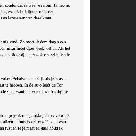
itten zonder dat ik weet waarom. Ik heb nu
ondag was ik in Nijmegen op een
 en lezeressen van deze krant.
astig vind. Zo moet ik deze dagen een
mber, maar moet deze week wel af. Als het
bedenk ik erbij dat er ook een wind is die
vaker. Behalve natuurlijk als je haast
st te hebben. In de auto leidt de Ton
de stad, want dat vinden we handig. Je
arom prijs ik me gelukkig dat ik voor de
 alleen in huis is achtergebleven, want
van rust en regelmaat en daar houd ik