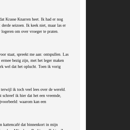
dat Krasse Knarren heet. Ik had er nog
 derde seizoen. Ik keek niet, maar las er
 logeren om over vroeger te praten.
or staat, spreekt me aan: ontspullen. Las
n ermee bezig zijn, met het leger maken
rk wel dat het oplucht. Toen ik vorig
terwijl ik toch veel lees over de wereld.
t schreef ik hier dat het een vreemde,
ijvoorbeeld: waarom kan een
en kattencafé dat binnenkort in mijn