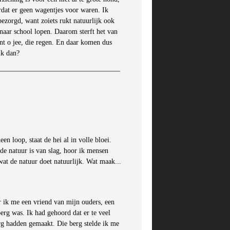
rdat er geen wagentjes voor waren. Ik
bezorgd, want zoiets rukt natuurlijk ook
naar school lopen. Daarom sterft het van
nt o jee, die regen. En daar komen dus
ik dan?
n loop, staat de hei al in volle bloei.
 de natuur is van slag, hoor ik mensen
wat de natuur doet natuurlijk. Wat maak...
r ik me een vriend van mijn ouders, een
erg was. Ik had gehoord dat er te veel
rg hadden gemaakt. Die berg stelde ik me