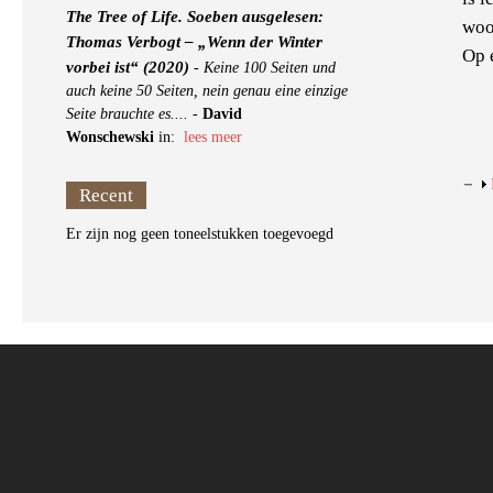
The Tree of Life. Soeben ausgelesen:
woo
Thomas Verbogt – „Wenn der Winter
Op 
vorbei ist“ (2020)
-
Keine 100 Seiten und
auch keine 50 Seiten, nein genau eine einzige
Seite brauchte es....
-
David
Wonschewski
in:
lees meer
Recent
Er zijn nog geen toneelstukken toegevoegd