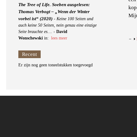
The Tree of Life. Soeben ausgelesen:
kop
Thomas Verbogt – „Wenn der Winter
Mij
vorbei ist“ (2020)
-
Keine 100 Seiten und
auch keine 50 Seiten, nein genau eine einzige
Seite brauchte es....
-
David
Wonschewski
in:
lees meer
Recent
Er zijn nog geen toneelstukken toegevoegd