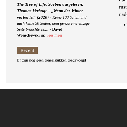
The Tree of Life. Soeben ausgelesen:
rus
Thomas Verbogt – „Wenn der Winter
nad
vorbei ist“ (2020)
-
Keine 100 Seiten und
auch keine 50 Seiten, nein genau eine einzige
Seite brauchte es....
-
David
Wonschewski
in:
lees meer
Recent
Er zijn nog geen toneelstukken toegevoegd