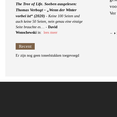
The Tree of Life. Soeben ausgelesen:
voo
Thomas Verbogt – „Wenn der Winter
Ver
vorbei ist“ (2020)
-
Keine 100 Seiten und
auch keine 50 Seiten, nein genau eine einzige
Seite brauchte es....
-
David
Wonschewski
in:
lees meer
Recent
Er zijn nog geen toneelstukken toegevoegd