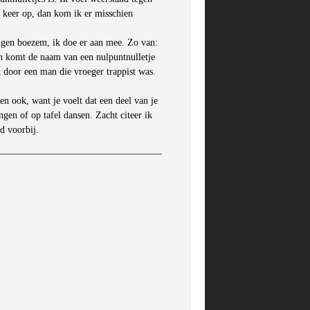
r keer op, dan kom ik er misschien
eigen boezem, ik doe er aan mee. Zo van:
an komt de naam van een nulpuntnulletje
door een man die vroeger trappist was.
n ook, want je voelt dat een deel van je
gen of op tafel dansen. Zacht citeer ik
d voorbij.