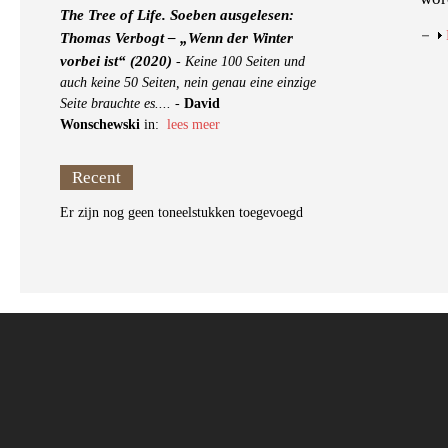
The Tree of Life. Soeben ausgelesen:
Thomas Verbogt – „Wenn der Winter
vorbei ist“ (2020)
-
Keine 100 Seiten und
auch keine 50 Seiten, nein genau eine einzige
Seite brauchte es....
-
David
Wonschewski
in:
lees meer
Recent
Er zijn nog geen toneelstukken toegevoegd