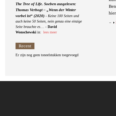
The Tree of Life. Soeben ausgelesen:
Ben
Thomas Verbogt – „Wenn der Winter
hier
vorbei ist“ (2020)
-
Keine 100 Seiten und
auch keine 50 Seiten, nein genau eine einzige
Seite brauchte es....
-
David
Wonschewski
in:
lees meer
Recent
Er zijn nog geen toneelstukken toegevoegd