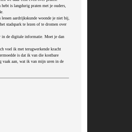
n hebt is langdurig praten met je ouders,
de.
lessen aardrijkskunde woonde je niet bij,
 het stadspark te lezen of te dromen over
 in de digitale informatie. Moet je dan
och voel ik met terugwerkende kracht
vermoedde is dat ik van die kostbare
g vaak aan, wat ik van mijn uren in de