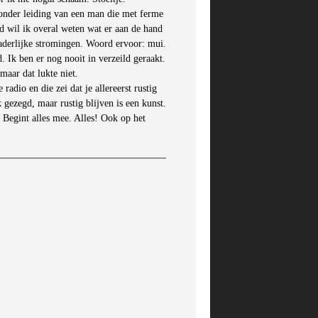
onder leiding van een man die met ferme
d wil ik overal weten wat er aan de hand
derlijke stromingen. Woord ervoor: mui.
. Ik ben er nog nooit in verzeild geraakt.
maar dat lukte niet.
radio en die zei dat je allereerst rustig
k gezegd, maar rustig blijven is een kunst.
. Begint alles mee. Alles! Ook op het