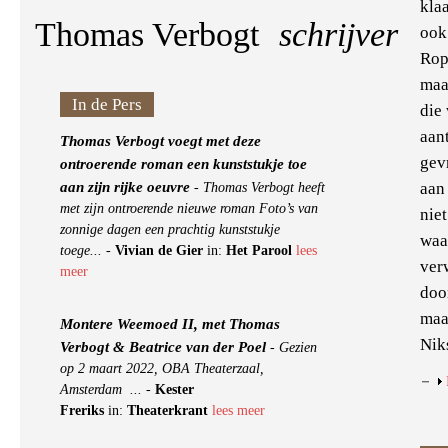
kla
Thomas Verbogt
schrijver
ook
Rop
maa
In de Pers
die
aant
Thomas Verbogt voegt met deze
gev
ontroerende roman een kunststukje toe
aan zijn rijke oeuvre
aan
-
Thomas Verbogt heeft
met zijn ontroerende nieuwe roman Foto’s van
nie
zonnige dagen een prachtig kunststukje
waa
toege...
-
Vivian de Gier
in:
Het Parool
lees
ver
meer
doo
maa
Montere Weemoed II, met Thomas
Nik
Verbogt & Beatrice van der Poel
-
Gezien
op 2 maart 2022, OBA Theaterzaal,
Amsterdam ...
-
Kester
Freriks
in:
Theaterkrant
lees meer