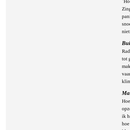
`Ho
Zin
pan
sno
niet
Bui
Rad
tot
mak
vaa
kli
Man
Hoe 
opz
ik 
hoe