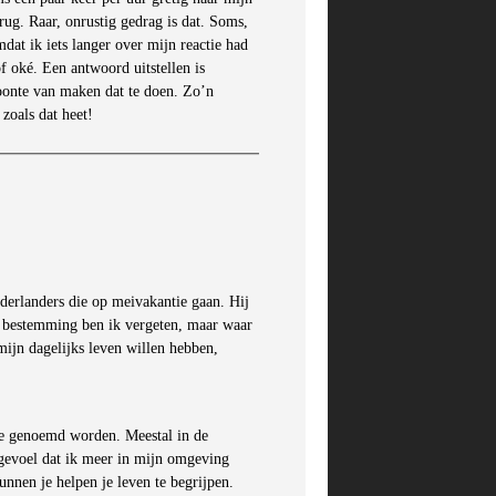
rug. Raar, onrustig gedrag is dat. Soms,
at ik iets langer over mijn reactie had
f oké. Een antwoord uitstellen is
woonte van maken dat te doen. Zo’n
zoals dat heet!
derlanders die op meivakantie gaan. Hij
n, bestemming ben ik vergeten, maar waar
 mijn dagelijks leven willen hebben,
ze genoemd worden. Meestal in de
t gevoel dat ik meer in mijn omgeving
nnen je helpen je leven te begrijpen.