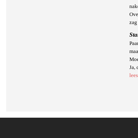
nak
Over
zag 
Sta
Paa
maa
Moe
Ja, 
lee
Pa