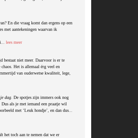
rvan? En die vraag komt dan ergens op een
tjes met aantekeningen waarvan ik
i...
lees meer
 bestaat niet meer. Daarvoor is er te
 chaos. Het is allemaal érg veel en
mertijd van ouderwetse kwaliteit, lege,
 je dag
. De spotjes zijn immers ook nog
. Dus als je met iemand een praatje wil
oorbeeld met ‘Leuk hondje’, en dan dus...
lt het toch aan te nemen dat we er