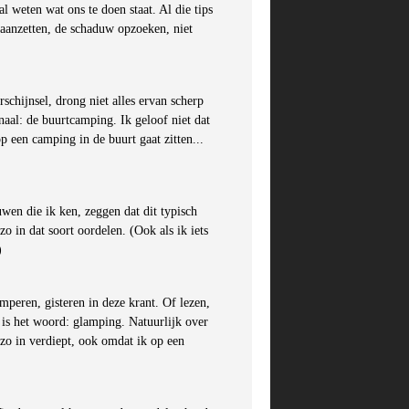
l weten wat ons te doen staat. Al die tips
r aanzetten, de schaduw opzoeken, niet
schijnsel, drong niet alles ervan scherp
aal: de buurtcamping. Ik geloof niet dat
op een camping in de buurt gaat zitten...
uwen die ik ken, zeggen dat dit typisch
zo in dat soort oordelen. (Ook als ik iets
)
peren, gisteren in deze krant. Of lezen,
 is het woord: glamping. Natuurlijk over
 zo in verdiept, ook omdat ik op een