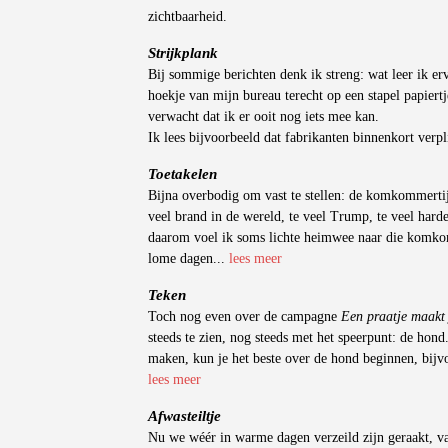
zichtbaarheid.
Strijkplank
Bij sommige berichten denk ik streng: wat leer ik e
hoekje van mijn bureau terecht op een stapel papier
verwacht dat ik er ooit nog iets mee kan.
Ik lees bijvoorbeeld dat fabrikanten binnenkort verpl
Toetakelen
Bijna overbodig om vast te stellen: de komkommertijd
veel brand in de wereld, te veel Trump, te veel harde
daarom voel ik soms lichte heimwee naar die komkom
lome dagen...
lees meer
Teken
Toch nog even over de campagne
Een praatje maakt
steeds te zien, nog steeds met het speerpunt: de hond
maken, kun je het beste over de hond beginnen, bijv
lees meer
Afwasteiltje
Nu we wéér in warme dagen verzeild zijn geraakt, va