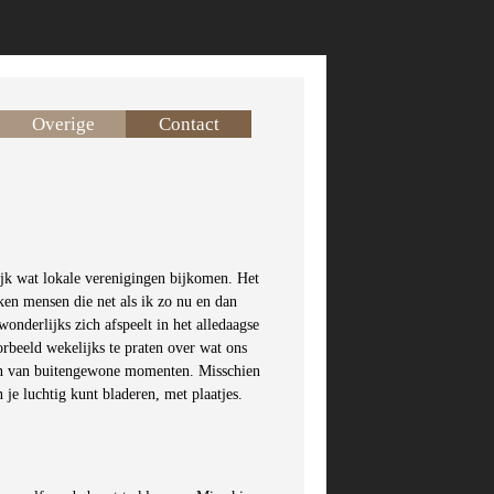
Overige
Contact
lijk wat lokale verenigingen bijkomen. Het
 ken mensen die net als ik zo nu en dan
nderlijks zich afspeelt in het alledaagse
rbeeld wekelijks te praten over wat ons
llen van buitengewone momenten. Misschien
in je luchtig kunt bladeren, met plaatjes.