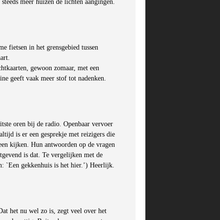
n steeds meer huizen de lichten aangingen.
e fietsen in het grensgebied tussen
art.
ichtkaarten, gewoon zomaar, met een
ne geeft vaak meer stof tot nadenken.
itste oren bij de radio. Openbaar vervoer
altijd is er een gesprekje met reizigers die
heen kijken. Hun antwoorden op de vragen
tgevend is dat. Te vergelijken met de
: `Een gekkenhuis is het hier.’) Heerlijk.
at het nu wel zo is, zegt veel over het